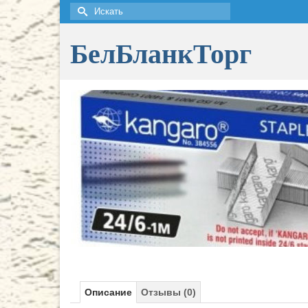
Искать:
БелБланкТорг
Описание
Отзывы (0)