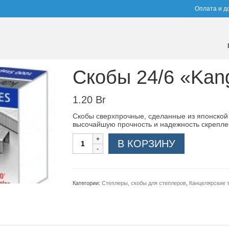
Оплата и д
Скобы 24/6 «Kang
1.20
Br
Скобы сверхпрочные, сделанные из японской с
высочайшую прочность и надежность скрепле
Количество
В КОРЗИНУ
Категории:
Степлеры, скобы для степлеров
,
Канцелярские 