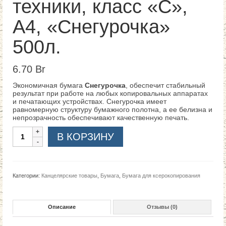
техники, класс «С»,
А4, «Снегурочка»
500л.
6.70
Br
Экономичная бумага
Снегурочка
, обеспечит стабильный
результат при работе на любых копировальных аппаратах
и печатающих устройствах. Снегурочка имеет
равномерную структуру бумажного полотна, а ее белизна и
непрозрачность обеспечивают качественную печать.
Количество
В КОРЗИНУ
Категории:
Канцелярские товары
,
Бумага
,
Бумага для ксерокопирования
Описание
Отзывы (0)