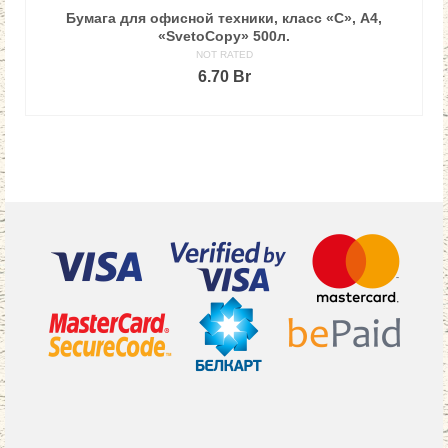
Бумага для офисной техники, класс «С», А4,
«SvetoCopy» 500л.
NOT RATED
6.70
Br
В КОРЗИНУ