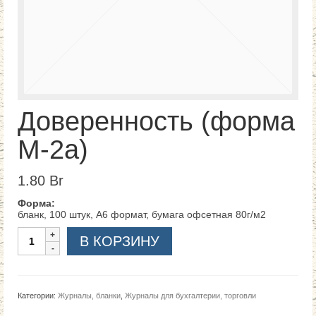
Доверенность (форма
М-2а)
1.80
Br
Форма:
бланк, 100 штук, А6 формат, бумага офсетная 80г/м2
Количество
В КОРЗИНУ
Категории:
Журналы, бланки
,
Журналы для бухгалтерии, торговли