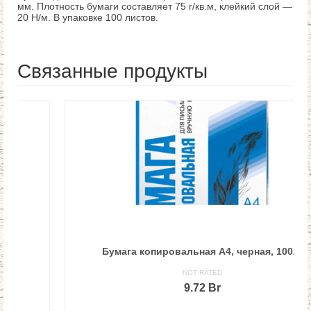
мм. Плотность бумаги составляет 75 г/кв.м, клейкий слой —
20 Н/м. В упаковке 100 листов.
Связанные продукты
Бумага копировальная А4, черная, 100л.
NOT RATED
9.72
Br
В КОРЗИНУ