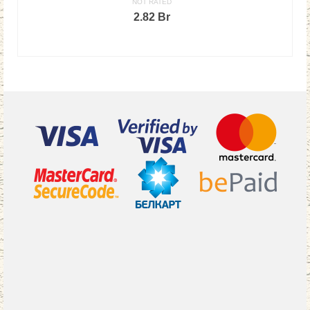
NOT RATED
2.82
Br
В КОРЗИНУ