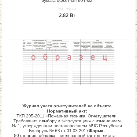
бумага офсетная 80 г/м2
NOT RATED
2.82
Br
В КОРЗИНУ
Журнал учета огнетушителей на объекте
Нормативный акт:
ТКП 295-2011 «Пожарная техника. Огнетушители.
Требования к выбору и эксплуатации» с изменением
№ 1, утвержденным постановлением МЧС Республики
Беларусь № 63 от 01.03.2017
Форма:
80 страниц, обложка – мелованный картон, листы —