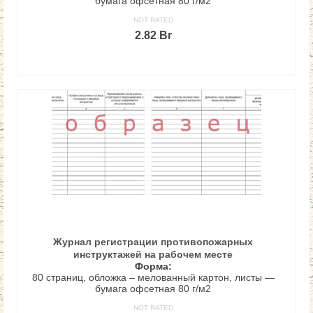
бумага офсетная 80 г/м2
NOT RATED
2.82
Br
В КОРЗИНУ
Журнал регистрации противопожарных
инструктажей на рабочем месте
Форма:
80 страниц, обложка – мелованный картон, листы —
бумага офсетная 80 г/м2
NOT RATED