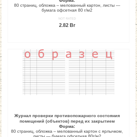
Форма:
80 страниц, обложка – мелованный картон, листы —
бумага офсетная 80 г/м2
NOT RATED
2.82
Br
В КОРЗИНУ
Журнал проверки противопожарного состояния
помещений (объектов) перед их закрытием
Форма:
80 страниц, обложка – мелованный картон с ярлычком,
листы — бумага офсетная 80г/м2