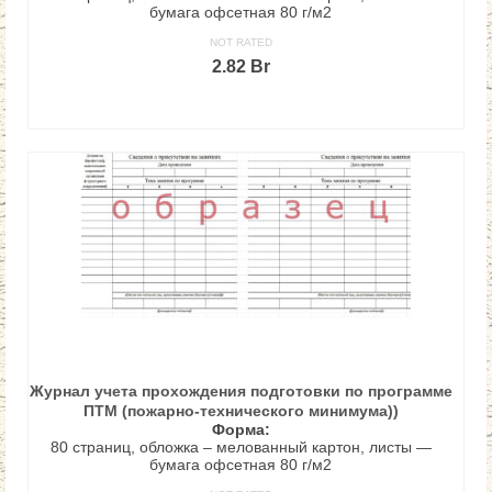
бумага офсетная 80 г/м2
NOT RATED
2.82
Br
В КОРЗИНУ
Журнал учета прохождения подготовки по программе
ПТМ (пожарно-технического минимума))
Форма:
80 страниц, обложка – мелованный картон, листы —
бумага офсетная 80 г/м2